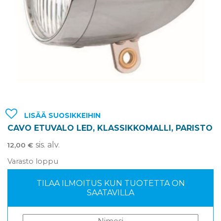
LISÄÄ SUOSIKKEIHIN
CAVO ETUVALO LED, KLASSIKKOMALLI, PARISTO
sis. alv.
12,00
€
Varasto loppu
TILAA ILMOITUS KUN TUOTETTA ON
SAATAVILLA