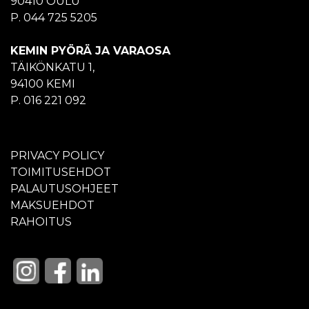
90410 OULU
P. 044 725 5205
KEMIN PYÖRÄ JA VARAOSA
TÄIKÖNKATU 1,
94100 KEMI
P. 016 221 092
PRIVACY POLICY
TOIMITUSEHDOT
PALAUTUSOHJEET
MAKSUEHDOT
RAHOITUS