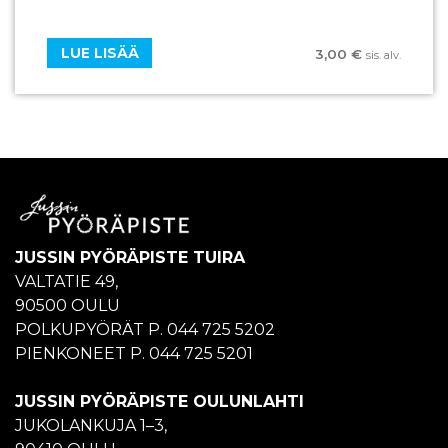
LUE LISÄÄ
3,00
€
sis. alv.
JUSSIN PYÖRÄPISTE TUIRA
VALTATIE 49,
90500 OULU
POLKUPYÖRÄT P. 044 725 5202
PIENKONEET P. 044 725 5201
JUSSIN PYÖRÄPISTE OULUNLAHTI
JUKOLANKUJA 1–3,