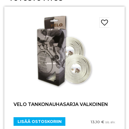
VELO TANKONAUHASARJA VALKOINEN
LISÄÄ OSTOSKORIIN
13,10
€
sis. alv.