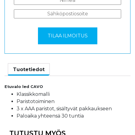
Tuotetiedot
Etuvalo led CAVO
Klassikkomalli
Paristotoiminen
3 x AAA paristot, sisältyvät pakkaukseen
Paloaika yhteensä 30 tuntia
TUTUSTU MYÖS