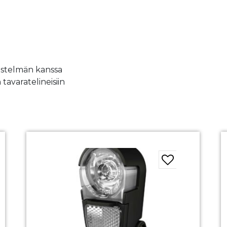
jestelmän kanssa
tavaratelineisiin