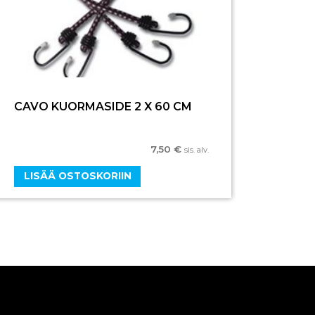
CAVO KUORMASIDE 2 X 60 CM
7,50
€
sis. alv.
LISÄÄ OSTOSKORIIN