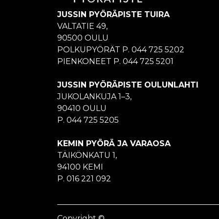
JUSSIN PYÖRÄPISTE TUIRA
VALTATIE 49,
90500 OULU
POLKUPYÖRÄT P. 044 725 5202
PIENKONEET P. 044 725 5201
JUSSIN PYÖRÄPISTE OULUNLAHTI
JUKOLANKUJA 1–3,
90410 OULU
P. 044 725 5205
KEMIN PYÖRÄ JA VARAOSA
TÄIKÖNKATU 1,
94100 KEMI
P. 016 221 092
Copyright ©