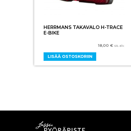
HERRMANS TAKAVALO H-TRACE
E-BIKE
18,00
€
sis. alv.
LISÄÄ OSTOSKORIIN