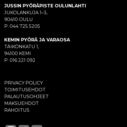
JUSSIN PYÖRÄPISTE OULUNLAHTI
JUKOLANKUJA 1–3,
90410 OULU
P. 044 725 5205
KEMIN PYÖRÄ JA VARAOSA
TÄIKÖNKATU 1,
94100 KEMI
P. 016 221 092
PRIVACY POLICY
TOIMITUSEHDOT
PALAUTUSOHJEET
MAKSUEHDOT
RAHOITUS