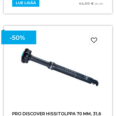
LUE LISÄÄ
44,00
€
sis. alv.
-50%
PRO DISCOVER HISSITOLPPA 70 MM, 31,6