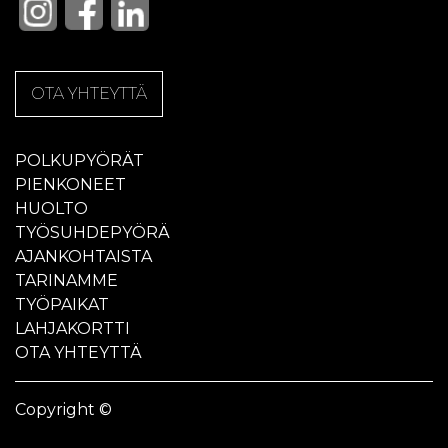
OTA YHTEYTTÄ
POLKUPYÖRÄT
PIENKONEET
HUOLTO
TYÖSUHDEPYÖRÄ
AJANKOHTAISTA
TARINAMME
TYÖPAIKAT
LAHJAKORTTI
OTA YHTEYTTÄ
Copyright ©