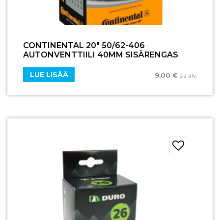
CONTINENTAL 20″ 50/62-406
AUTONVENTTIILI 40MM SISÄRENGAS
LUE LISÄÄ
9,00
€
sis. alv.