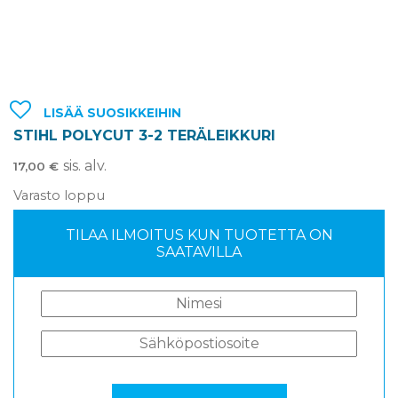
LISÄÄ SUOSIKKEIHIN
STIHL POLYCUT 3-2 TERÄLEIKKURI
sis. alv.
17,00
€
Varasto loppu
TILAA ILMOITUS KUN TUOTETTA ON
SAATAVILLA