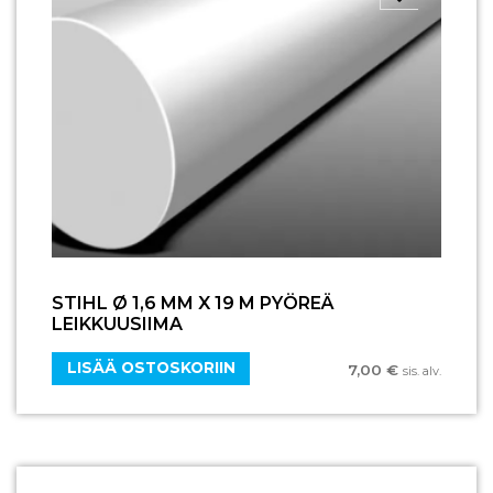
STIHL Ø 1,6 MM X 19 M PYÖREÄ
LEIKKUUSIIMA
LISÄÄ OSTOSKORIIN
7,00
€
sis. alv.