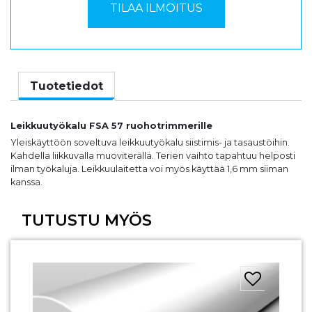
Tuotetiedot
Leikkuutyökalu FSA 57 ruohotrimmerille
Yleiskäyttöön soveltuva leikkuutyökalu siistimis- ja tasaustöihin.
Kahdella liikkuvalla muoviterällä. Terien vaihto tapahtuu helposti
ilman työkaluja. Leikkuulaitetta voi myös käyttää 1,6 mm siiman
kanssa.
TUTUSTU MYÖS