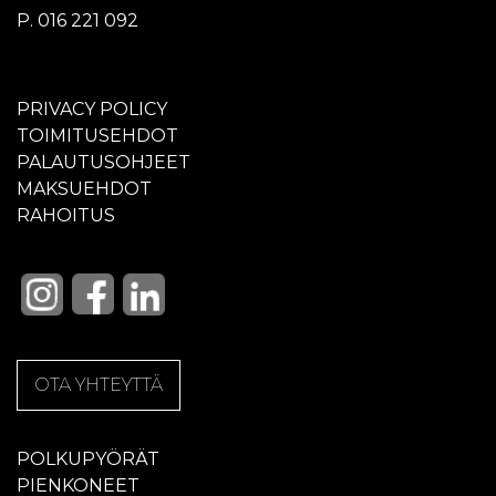
P. 016 221 092
PRIVACY POLICY
TOIMITUSEHDOT
PALAUTUSOHJEET
MAKSUEHDOT
RAHOITUS
OTA YHTEYTTÄ
POLKUPYÖRÄT
PIENKONEET