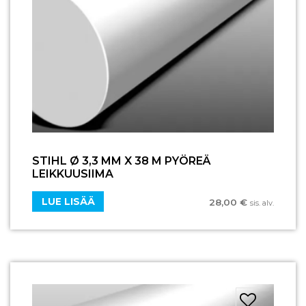
STIHL Ø 3,3 MM X 38 M PYÖREÄ
LEIKKUUSIIMA
LUE LISÄÄ
28,00
€
sis. alv.