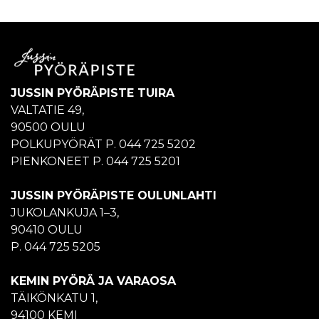
JUSSIN PYÖRÄPISTE TUIRA
VALTATIE 49,
90500 OULU
POLKUPYÖRÄT P. 044 725 5202
PIENKONEET P. 044 725 5201
JUSSIN PYÖRÄPISTE OULUNLAHTI
JUKOLANKUJA 1–3,
90410 OULU
P. 044 725 5205
KEMIN PYÖRÄ JA VARAOSA
TÄIKÖNKATU 1,
94100 KEMI