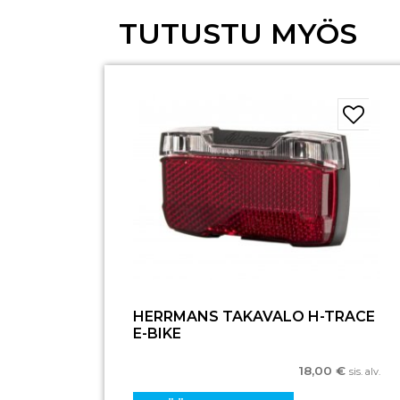
TUTUSTU MYÖS
HERRMANS TAKAVALO H-TRACE
E-BIKE
18,00
€
sis. alv.