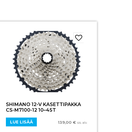
SHIMANO 12-V KASETTIPAKKA
CS-M7100-12 10–45T
LUE LISÄÄ
139,00
€
sis. alv.