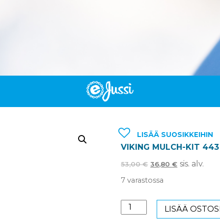
LISÄÄ SUOSIKKEIHIN
VIKING MULCH-KIT 44
sis. alv.
53,00
€
36,80
€
7 varastossa
VIKING
LISÄÄ OSTOS
MULCH-