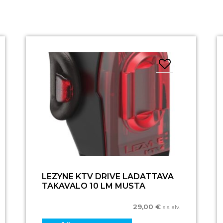
LEZYNE KTV DRIVE LADATTAVA
TAKAVALO 10 LM MUSTA
29,00
€
sis. alv.