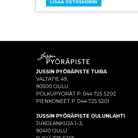
LISÄÄ OSTOSKORIIN
JUSSIN PYÖRÄPISTE TUIRA
VALTATIE 49,
90500 OULU
POLKUPYÖRÄT P. 044 725 5202
PIENKONEET P. 044 725 5201
JUSSIN PYÖRÄPISTE OULUNLAHTI
JUKOLANKUJA 1–3,
90410 OULU