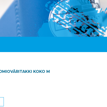
OMIOVÄRITAKKI KOKO M
N