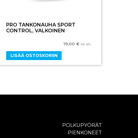
PRO TANKONAUHA SPORT
CONTROL, VALKOINEN
19,00
€
sis. alv.
LISÄÄ OSTOSKORIIN
POLKUPYÖRÄT
PIENKONEET