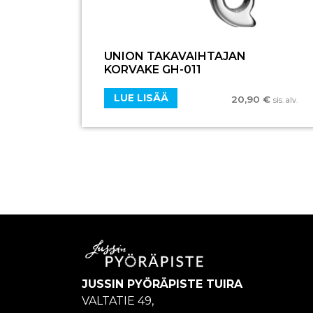
UNION TAKAVAIHTAJAN
KORVAKE GH-011
LUE LISÄÄ
20,90
€
sis. alv.
JUSSIN PYÖRÄPISTE TUIRA
VALTATIE 49,