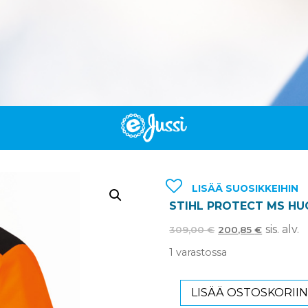
LISÄÄ SUOSIKKEIHIN
STIHL PROTECT MS HU
sis. alv.
309,00
€
200,85
€
1 varastossa
LISÄÄ OSTOSKORII