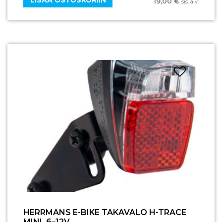
19,00
€
sis. alv.
HERRMANS E-BIKE TAKAVALO H-TRACE
MINI, 6–12V