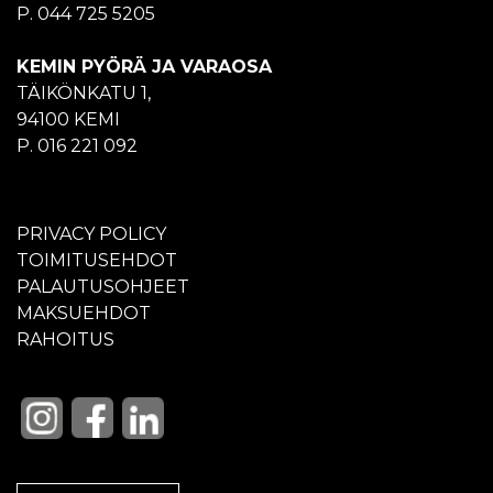
P. 044 725 5205
KEMIN PYÖRÄ JA VARAOSA
TÄIKÖNKATU 1,
94100 KEMI
P. 016 221 092
PRIVACY POLICY
TOIMITUSEHDOT
PALAUTUSOHJEET
MAKSUEHDOT
RAHOITUS