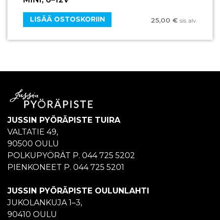
LISÄÄ OSTOSKORIIN
25,00
€
sis. alv.
JUSSIN PYÖRÄPISTE TUIRA
VALTATIE 49,
90500 OULU
POLKUPYÖRÄT P. 044 725 5202
PIENKONEET P. 044 725 5201
JUSSIN PYÖRÄPISTE OULUNLAHTI
JUKOLANKUJA 1–3,
90410 OULU