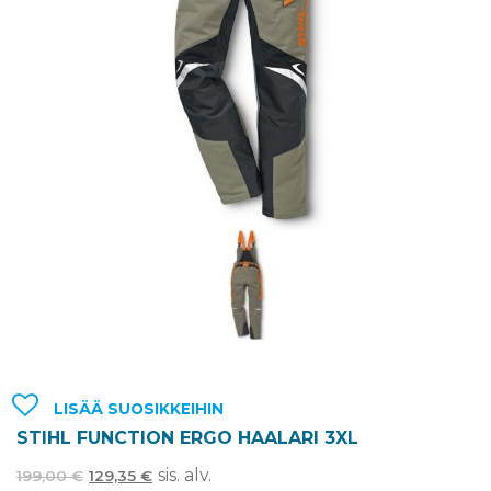
LISÄÄ SUOSIKKEIHIN
STIHL FUNCTION ERGO HAALARI 3XL
sis. alv.
199,00
€
129,35
€