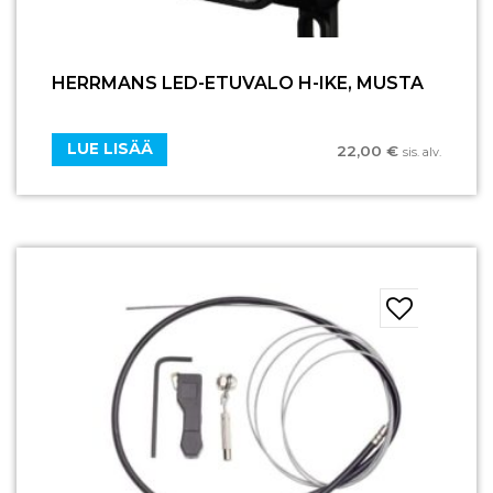
HERRMANS LED-ETUVALO H-IKE, MUSTA
LUE LISÄÄ
22,00
€
sis. alv.