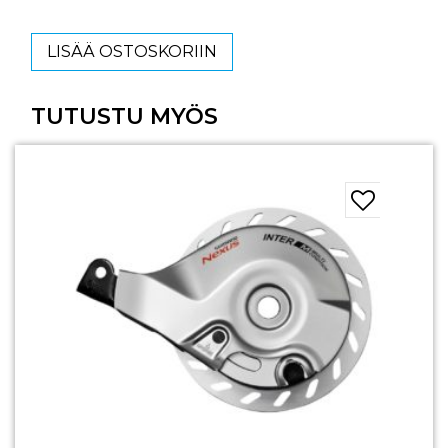
LISÄÄ OSTOSKORIIN
TUTUSTU MYÖS