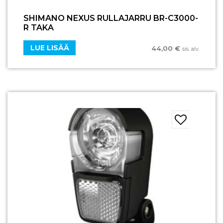
SHIMANO NEXUS RULLAJARRU BR-C3000-
R TAKA
LUE LISÄÄ
44,00
€
sis. alv.