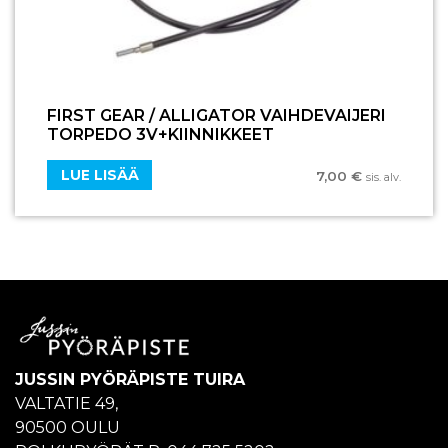
FIRST GEAR / ALLIGATOR VAIHDEVAIJERI
TORPEDO 3V+KIINNIKKEET
LUE LISÄÄ
7,00
€
sis. alv.
JUSSIN PYÖRÄPISTE TUIRA
VALTATIE 49,
90500 OULU