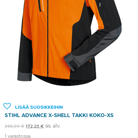
LISÄÄ SUOSIKKEIHIN
STIHL ADVANCE X-SHELL TAKKI KOKO-XS
sis. alv.
265,00
€
172,25
€
1 varastossa