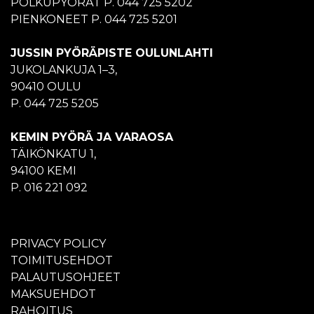
POLKUPYÖRÄT P. 044 725 5202
PIENKONEET P. 044 725 5201
JUSSIN PYÖRÄPISTE OULUNLAHTI
JUKOLANKUJA 1–3,
90410 OULU
P. 044 725 5205
KEMIN PYÖRÄ JA VARAOSA
TÄIKÖNKATU 1,
94100 KEMI
P. 016 221 092
PRIVACY POLICY
TOIMITUSEHDOT
PALAUTUSOHJEET
MAKSUEHDOT
RAHOITUS