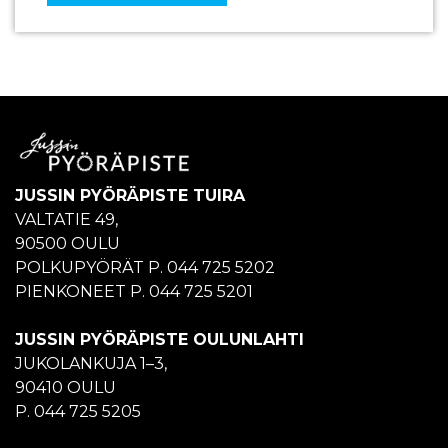
JUSSIN PYÖRÄPISTE TUIRA
VALTATIE 49,
90500 OULU
POLKUPYÖRÄT P. 044 725 5202
PIENKONEET P. 044 725 5201
JUSSIN PYÖRÄPISTE OULUNLAHTI
JUKOLANKUJA 1–3,
90410 OULU
P. 044 725 5205