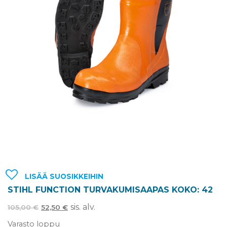
LISÄÄ SUOSIKKEIHIN
STIHL FUNCTION TURVAKUMISAAPAS KOKO: 42
sis. alv.
105,00
€
52,50
€
Varasto loppu