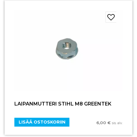
LAIPANMUTTERI STIHL M8 GREENTEK
LISÄÄ OSTOSKORIIN
6,00
€
sis. alv.