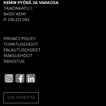
KEMIN PYÖRÄ JA VARAOSA
TÄIKÖNKATU 1,
94100 KEMI
P. 016 221 092
PRIVACY POLICY
TOIMITUSEHDOT
PALAUTUSOHJEET
MAKSUEHDOT
RAHOITUS
OTA YHTEYTTÄ