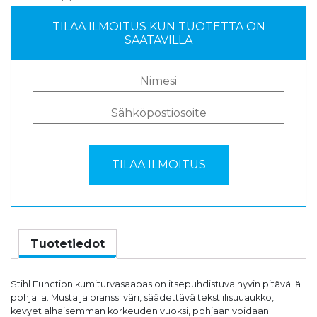
TILAA ILMOITUS KUN TUOTETTA ON
SAATAVILLA
Tuotetiedot
Stihl Function kumiturvasaapas on itsepuhdistuva hyvin pitävällä
pohjalla. Musta ja oranssi väri, säädettävä tekstiilisuuaukko,
kevyet alhaisemman korkeuden vuoksi, pohjaan voidaan