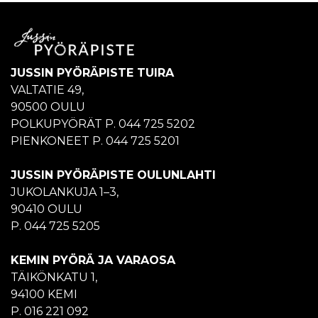
JUSSIN PYÖRÄPISTE TUIRA
VALTATIE 49,
90500 OULU
POLKUPYÖRÄT P. 044 725 5202
PIENKONEET P. 044 725 5201
JUSSIN PYÖRÄPISTE OULUNLAHTI
JUKOLANKUJA 1–3,
90410 OULU
P. 044 725 5205
KEMIN PYÖRÄ JA VARAOSA
TÄIKÖNKATU 1,
94100 KEMI
P. 016 221 092