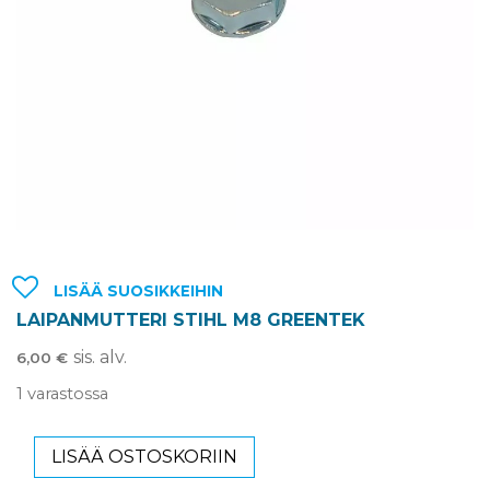
LISÄÄ SUOSIKKEIHIN
LAIPANMUTTERI STIHL M8 GREENTEK
sis. alv.
6,00
€
1 varastossa
LISÄÄ OSTOSKORIIN