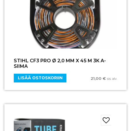
STIHL CF3 PRO Ø 2,0 MM X 45 M 3K A-
SIIMA
LISÄÄ OSTOSKORIIN
21,00
€
sis. alv.