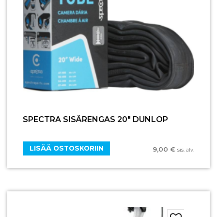
SPECTRA SISÄRENGAS 20″ DUNLOP
LISÄÄ OSTOSKORIIN
9,00
€
sis. alv.