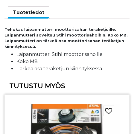
Tuotetiedot
Tehokas laipanmutteri moottorisahan teräketjuille.
Laipanmutteri soveltuu Stihl moottorisahoihin. Koko M8.
Laipanmutteri on tärkeä osa moottorisahan teräketjun
kiinnityksessä.
Laipanmutteri Stihl moottorisahoille
Koko M8
Tärkeä osa teräketjun kiinnityksessä
TUTUSTU MYÖS