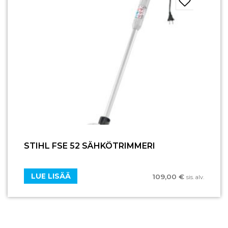
STIHL FSE 52 SÄHKÖTRIMMERI
LUE LISÄÄ
109,00
€
sis. alv.