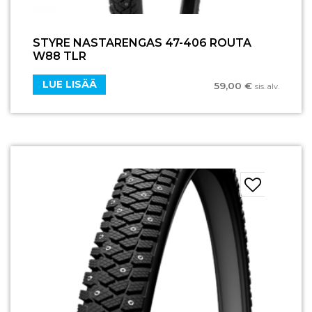
STYRE NASTARENGAS 47-406 ROUTA
W88 TLR
LUE LISÄÄ
59,00
€
sis. alv.