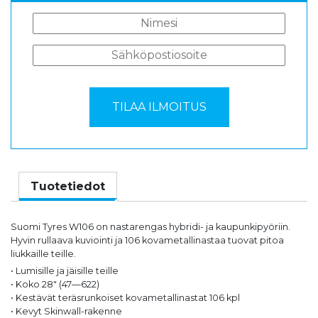
Tuotetiedot
Suomi Tyres W106 on nastarengas hybridi- ja kaupunkipyöriin.
Hyvin rullaava kuviointi ja 106 kovametallinastaa tuovat pitoa
liukkaille teille.
• Lumisille ja jäisille teille
• Koko 28″ (47—622)
• Kestävät teräsrunkoiset kovametallinastat 106 kpl
• Kevyt Skinwall-rakenne