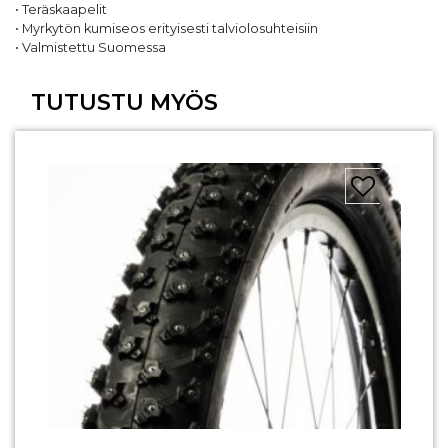
• Teräskaapelit
• Myrkytön kumiseos erityisesti talviolosuhteisiin
• Valmistettu Suomessa
TUTUSTU MYÖS