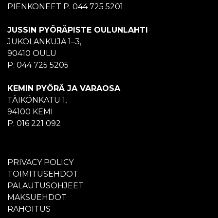
PIENKONEET P. 044 725 5201
JUSSIN PYÖRÄPISTE OULUNLAHTI
JUKOLANKUJA 1–3,
90410 OULU
P. 044 725 5205
KEMIN PYÖRÄ JA VARAOSA
TÄIKÖNKATU 1,
94100 KEMI
P. 016 221 092
PRIVACY POLICY
TOIMITUSEHDOT
PALAUTUSOHJEET
MAKSUEHDOT
RAHOITUS