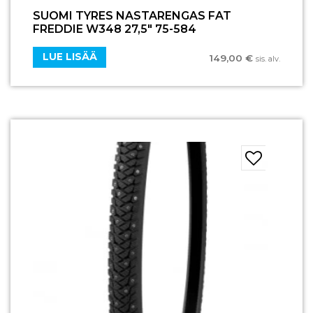
SUOMI TYRES NASTARENGAS FAT
FREDDIE W348 27,5″ 75-584
LUE LISÄÄ
149,00
€
sis. alv.