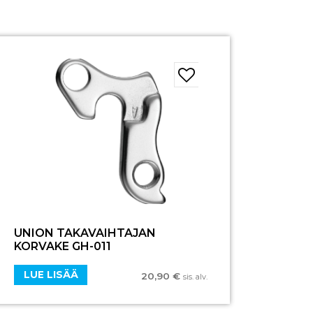
UNION TAKAVAIHTAJAN
KORVAKE GH-011
LUE LISÄÄ
20,90
€
sis. alv.