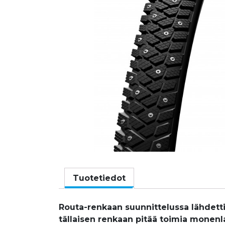
Tuotetiedot
Routa-renkaan suunnittelussa lähdettii
tällaisen renkaan pitää toimia monenla