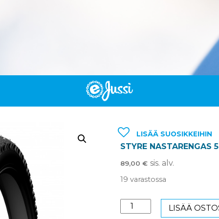
LISÄÄ SUOSIKKEIHIN
STYRE NASTARENGAS 5
sis. alv.
89,00
€
19 varastossa
STYRE
LISÄÄ OSTO
NASTARENGAS