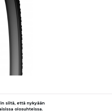
50-
622
ROUTA
W248
EBIKE
määrä
n siitä, että nykyään
isissa olosuhteissa.