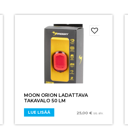
MOON ORION LADATTAVA
TAKAVALO 50 LM
LUE LISÄÄ
25,00
€
sis. alv.