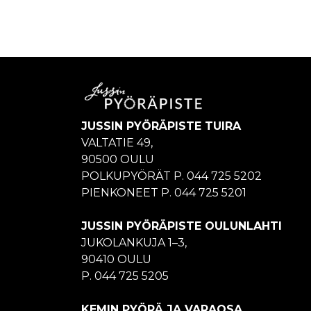
JUSSIN PYÖRÄPISTE TUIRA
VALTATIE 49,
90500 OULU
POLKUPYÖRÄT P. 044 725 5202
PIENKONEET P. 044 725 5201
JUSSIN PYÖRÄPISTE OULUNLAHTI
JUKOLANKUJA 1–3,
90410 OULU
P. 044 725 5205
KEMIN PYÖRÄ JA VARAOSA