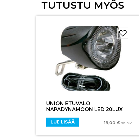
TUTUSTU MYÖS
UNION ETUVALO
NAPADYNAMOON LED 20LUX
LUE LISÄÄ
19,00
€
sis. alv.