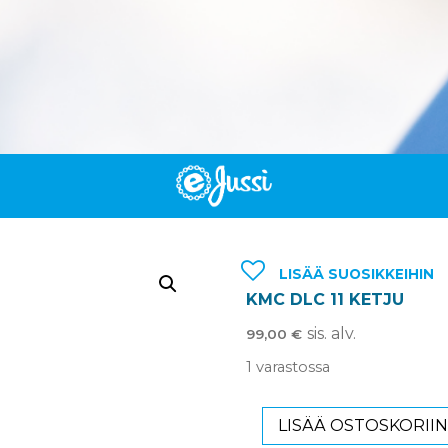
LISÄÄ SUOSIKKEIHIN
KMC DLC 11 KETJU
sis. alv.
99,00
€
1 varastossa
LISÄÄ OSTOSKORII