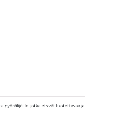
yöräilijöille, jotka etsivät luotettavaa ja