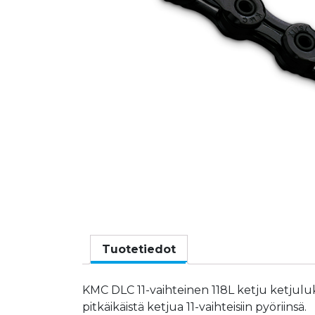
Tuotetiedot
KMC DLC 11-vaihteinen 118L ketju ketjuluko
pitkäikäistä ketjua 11-vaihteisiin pyöriinsä.