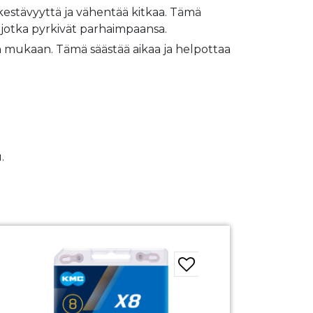
kestävyyttä ja vähentää kitkaa. Tämä
 jotka pyrkivät parhaimpaansa.
n mukaan. Tämä säästää aikaa ja helpottaa
.