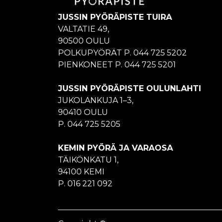
JUSSIN PYÖRÄPISTE TUIRA
VALTATIE 49,
90500 OULU
POLKUPYÖRÄT P. 044 725 5202
PIENKONEET P. 044 725 5201
JUSSIN PYÖRÄPISTE OULUNLAHTI
JUKOLANKUJA 1–3,
90410 OULU
P. 044 725 5205
KEMIN PYÖRÄ JA VARAOSA
TÄIKÖNKATU 1,
94100 KEMI
P. 016 221 092