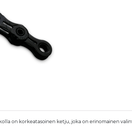
lla on korkeatasoinen ketju, joka on erinomainen valinta p