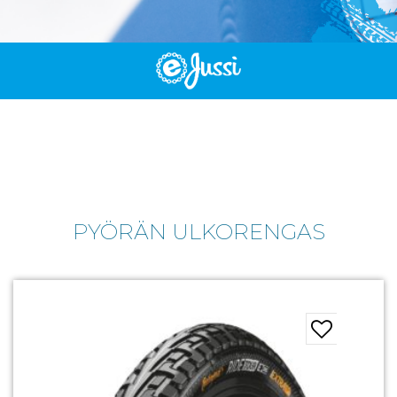
PYÖRÄN ULKORENGAS