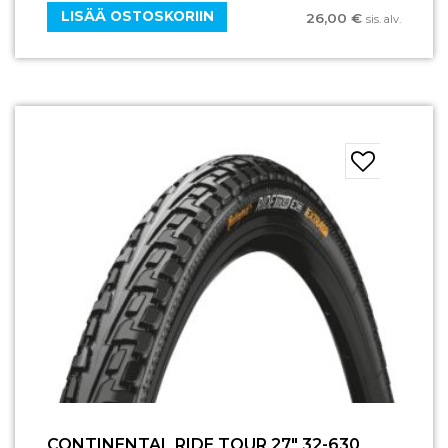
LISÄÄ OSTOSKORIIN
26,00
€
sis. alv.
CONTINENTAL RIDE TOUR 27″ 32-630