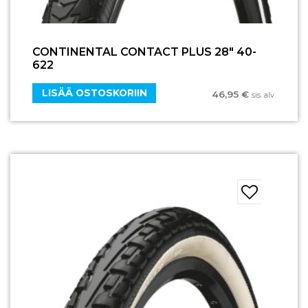
CONTINENTAL CONTACT PLUS 28″ 40-
622
LISÄÄ OSTOSKORIIN
46,95
€
sis. alv.