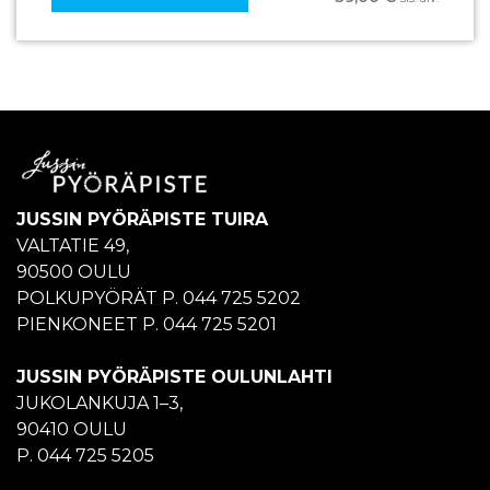
JUSSIN PYÖRÄPISTE TUIRA
VALTATIE 49,
90500 OULU
POLKUPYÖRÄT P. 044 725 5202
PIENKONEET P. 044 725 5201
JUSSIN PYÖRÄPISTE OULUNLAHTI
JUKOLANKUJA 1–3,
90410 OULU
P. 044 725 5205