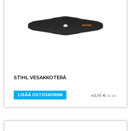
STIHL VESAKKOTERÄ
LISÄÄ OSTOSKORIIN
45,10
€
sis. alv.