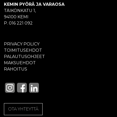
KEMIN PYÖRÄ JA VARAOSA
TÄIKÖNKATU 1,
94100 KEMI
P. 016 221 092
PRIVACY POLICY
TOIMITUSEHDOT
PALAUTUSOHJEET
MAKSUEHDOT
RAHOITUS
OTA YHTEYTTÄ