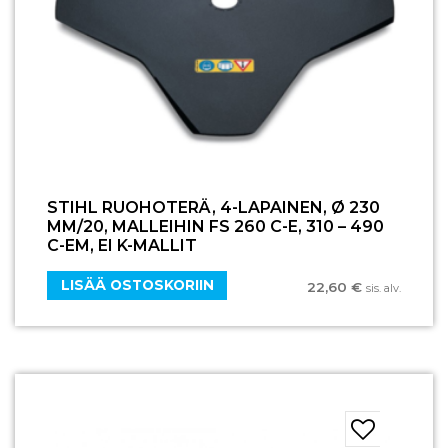
STIHL RUOHOTERÄ, 4-LAPAINEN, Ø 230
MM/20, MALLEIHIN FS 260 C-E, 310 – 490
C-EM, EI K-MALLIT
LISÄÄ OSTOSKORIIN
22,60
€
sis. alv.