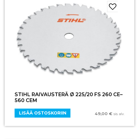
STIHL RAIVAUSTERÄ Ø 225/20 FS 260 CE–
560 CEM
LISÄÄ OSTOSKORIIN
49,00
€
sis. alv.