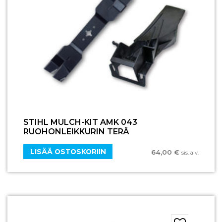
STIHL MULCH-KIT AMK 043
RUOHONLEIKKURIN TERÄ
LISÄÄ OSTOSKORIIN
64,00
€
sis. alv.