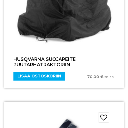
HUSQVARNA SUOJAPEITE
PUUTARHATRAKTORIIN
LISÄÄ OSTOSKORIIN
70,00
€
sis. alv.