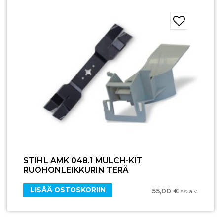
STIHL AMK 048.1 MULCH-KIT
RUOHONLEIKKURIN TERÄ
LISÄÄ OSTOSKORIIN
55,00
€
sis. alv.