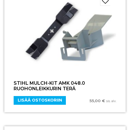
STIHL MULCH-KIT AMK 048.0
RUOHONLEIKKURIN TERÄ
LISÄÄ OSTOSKORIIN
55,00
€
sis. alv.