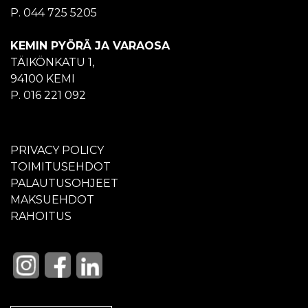
P. 044 725 5205
KEMIN PYÖRÄ JA VARAOSA
TÄIKÖNKATU 1,
94100 KEMI
P. 016 221 092
PRIVACY POLICY
TOIMITUSEHDOT
PALAUTUSOHJEET
MAKSUEHDOT
RAHOITUS