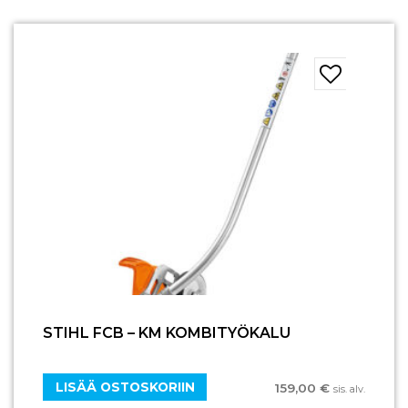
STIHL FCB – KM KOMBITYÖKALU
LISÄÄ OSTOSKORIIN
159,00
€
sis. alv.