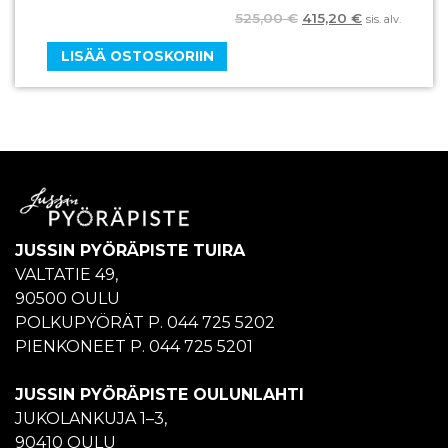
525,00
€
415,20
€
sis. alv.
LISÄÄ OSTOSKORIIN
JUSSIN PYÖRÄPISTE TUIRA
VALTATIE 49,
90500 OULU
POLKUPYÖRÄT P. 044 725 5202
PIENKONEET P. 044 725 5201
JUSSIN PYÖRÄPISTE OULUNLAHTI
JUKOLANKUJA 1–3,
90410 OULU