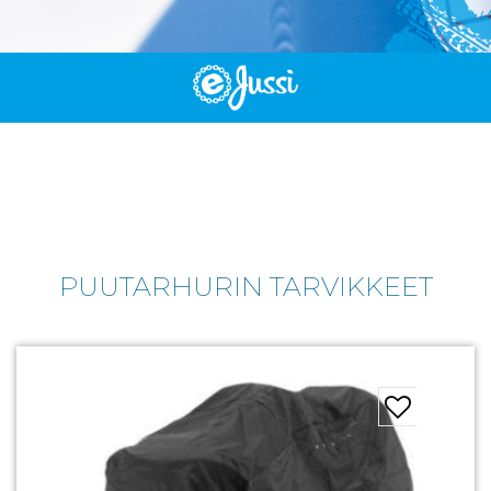
PUUTARHURIN TARVIKKEET