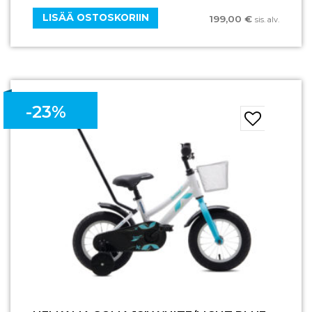
LISÄÄ OSTOSKORIIN
199,00
€
sis. alv.
-23%