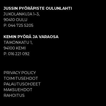
JUSSIN PYÖRÄPISTE OULUNLAHTI
JUKOLANKUJA 1–3,
90410 OULU
P. 044 725 5205
KEMIN PYÖRÄ JA VARAOSA
TÄIKÖNKATU 1,
94100 KEMI
P. 016 221 092
PRIVACY POLICY
TOIMITUSEHDOT
PALAUTUSOHJEET
MAKSUEHDOT
RAHOITUS