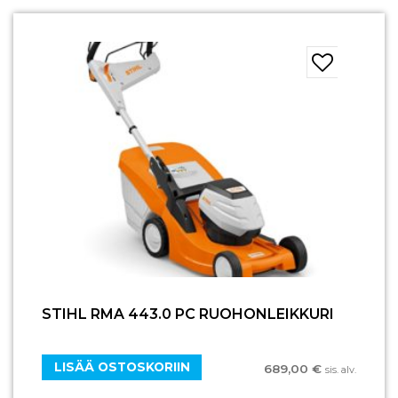
STIHL RMA 443.0 PC RUOHONLEIKKURI
LISÄÄ OSTOSKORIIN
689,00
€
sis. alv.