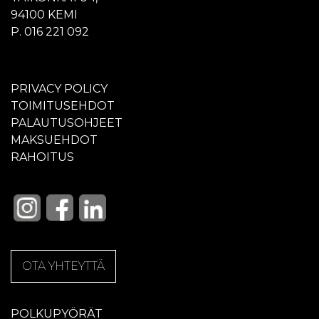
94100 KEMI
P. 016 221 092
PRIVACY POLICY
TOIMITUSEHDOT
PALAUTUSOHJEET
MAKSUEHDOT
RAHOITUS
OTA YHTEYTTÄ
POLKUPYÖRÄT