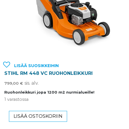
LISÄÄ SUOSIKKEIHIN
STIHL RM 448 VC RUOHONLEIKKURI
sis. alv.
799,00
€
Ruohonleikkuri jopa 1200 m2 nurmialueille!
1 varastossa
LISÄÄ OSTOSKORIIN