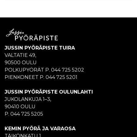
JUSSIN PYÖRÄPISTE TUIRA
VALTATIE 49,
90500 OULU
POLKUPYÖRÄT P. 044 725 5202
PIENKONEET P. 044 725 5201
JUSSIN PYÖRÄPISTE OULUNLAHTI
JUKOLANKUJA 1–3,
90410 OULU
P. 044 725 5205
KEMIN PYÖRÄ JA VARAOSA
TÄIKÖNKATU 1,