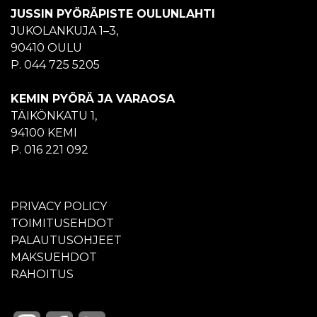
JUSSIN PYÖRÄPISTE OULUNLAHTI
JUKOLANKUJA 1–3,
90410 OULU
P. 044 725 5205
KEMIN PYÖRÄ JA VARAOSA
TÄIKÖNKATU 1,
94100 KEMI
P. 016 221 092
PRIVACY POLICY
TOIMITUSEHDOT
PALAUTUSOHJEET
MAKSUEHDOT
RAHOITUS