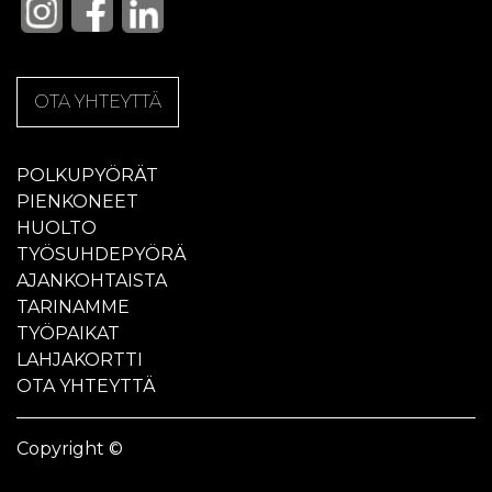
OTA YHTEYTTÄ
POLKUPYÖRÄT
PIENKONEET
HUOLTO
TYÖSUHDEPYÖRÄ
AJANKOHTAISTA
TARINAMME
TYÖPAIKAT
LAHJAKORTTI
OTA YHTEYTTÄ
Copyright ©